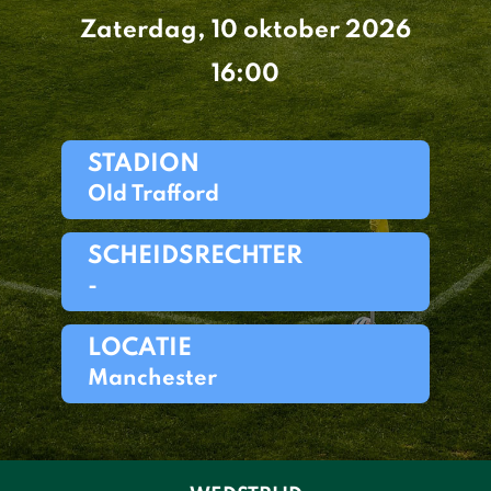
Zaterdag, 10 oktober 2026
16:00
STADION
Old Trafford
SCHEIDSRECHTER
-
LOCATIE
Manchester