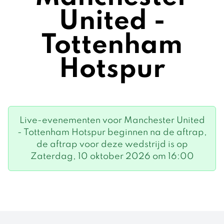
United -
Tottenham
Hotspur
Live-evenementen voor Manchester United
- Tottenham Hotspur beginnen na de aftrap,
de aftrap voor deze wedstrijd is op
Zaterdag, 10 oktober 2026 om 16:00