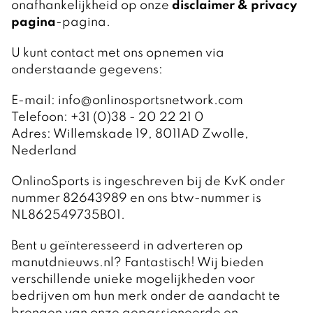
onafhankelijkheid op onze
disclaimer & privacy
pagina
-pagina.
U kunt contact met ons opnemen via
onderstaande gegevens:
E-mail: info@onlinosportsnetwork.com
Telefoon: +31 (0)38 - 20 22 21 0
Adres: Willemskade 19, 8011AD Zwolle,
Nederland
OnlinoSports is ingeschreven bij de KvK onder
nummer 82643989 en ons btw-nummer is
NL862549735B01.
Bent u geïnteresseerd in adverteren op
manutdnieuws.nl? Fantastisch! Wij bieden
verschillende unieke mogelijkheden voor
bedrijven om hun merk onder de aandacht te