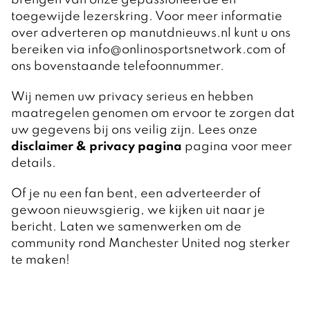
brengen van onze gepassioneerde en
toegewijde lezerskring. Voor meer informatie
over adverteren op manutdnieuws.nl kunt u ons
bereiken via info@onlinosportsnetwork.com of
ons bovenstaande telefoonnummer.
Wij nemen uw privacy serieus en hebben
maatregelen genomen om ervoor te zorgen dat
uw gegevens bij ons veilig zijn. Lees onze
disclaimer & privacy pagina
pagina voor meer
details.
Of je nu een fan bent, een adverteerder of
gewoon nieuwsgierig, we kijken uit naar je
bericht. Laten we samenwerken om de
community rond Manchester United nog sterker
te maken!