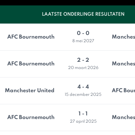
LAATSTE ONDERLINGE RESULTATEN
0 - 0
AFC Bournemouth
Manches
8 mei 2027
2 - 2
AFC Bournemouth
Manches
20 maart 2026
4 - 4
Manchester United
AFC Bou
15 december 2025
1 - 1
AFC Bournemouth
Manches
27 april 2025