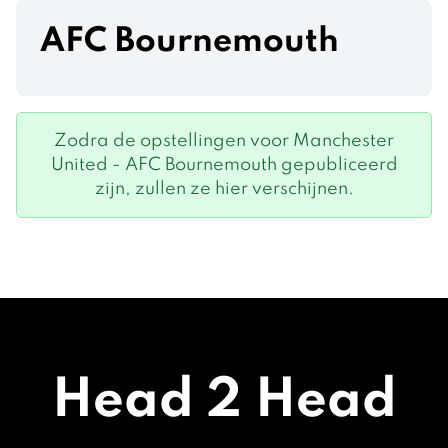
AFC Bournemouth
Zodra de opstellingen voor Manchester
United - AFC Bournemouth gepubliceerd
zijn, zullen ze hier verschijnen.
Head 2 Head