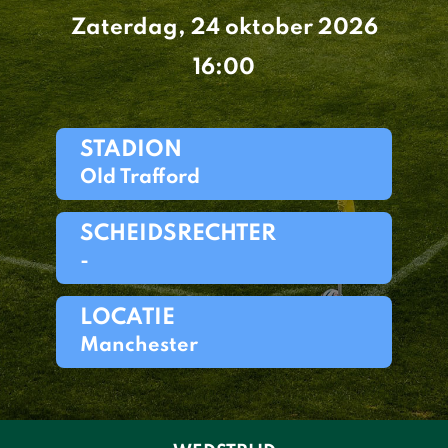
Zaterdag, 24 oktober 2026
16:00
STADION
Old Trafford
SCHEIDSRECHTER
-
LOCATIE
Manchester