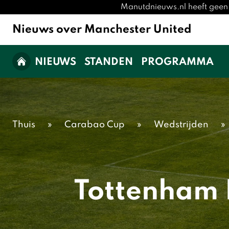
Manutdnieuws.nl heeft geen 
Nieuws over Manchester United
NIEUWS
STANDEN
PROGRAMMA
Thuis
»
Carabao Cup
»
Wedstrijden
»
Tottenham 