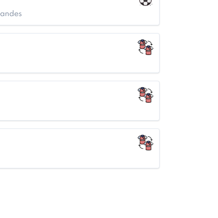
nandes