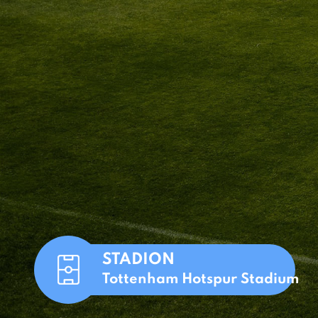
STADION
Tottenham Hotspur Stadium