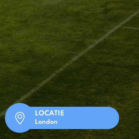
LOCATIE
London