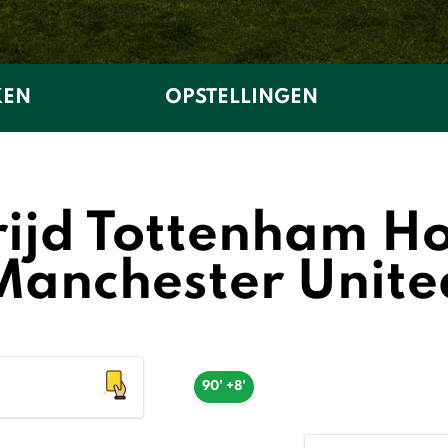
KEN
OPSTELLINGEN
ijd Tottenham Ho
Manchester Unite
90' +8'