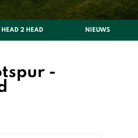
HEAD 2 HEAD
NIEUWS
tspur -
d