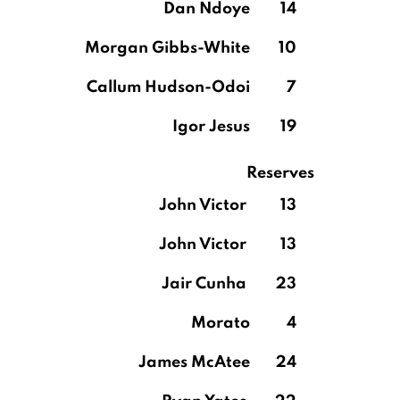
Dan Ndoye
14
Morgan Gibbs-White
10
Callum Hudson-Odoi
7
Igor Jesus
19
Reserves
John Victor
13
John Victor
13
Jair Cunha
23
Morato
4
James McAtee
24