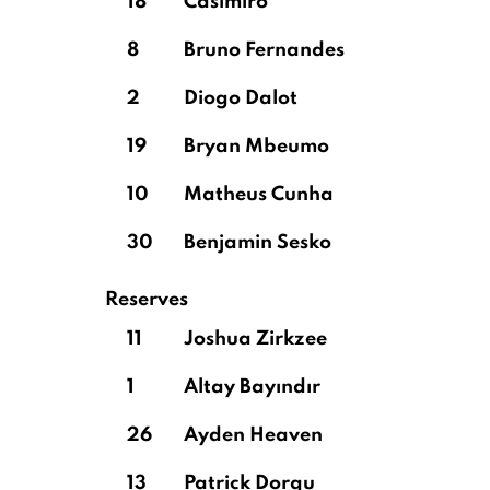
18
Casimiro
8
Bruno Fernandes
2
Diogo Dalot
19
Bryan Mbeumo
10
Matheus Cunha
30
Benjamin Sesko
Reserves
11
Joshua Zirkzee
1
Altay Bayındır
26
Ayden Heaven
13
Patrick Dorgu