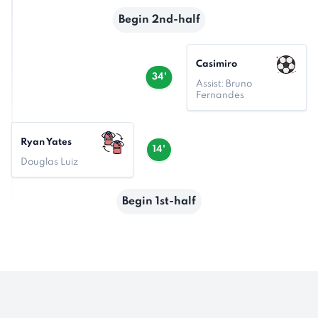
Begin 2nd-half
Casimiro
34'
Assist: Bruno
Fernandes
Ryan Yates
14'
Douglas Luiz
Begin 1st-half