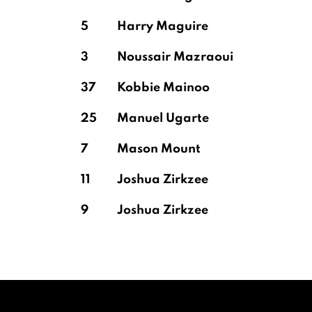
5
Harry Maguire
3
Noussair Mazraoui
37
Kobbie Mainoo
25
Manuel Ugarte
7
Mason Mount
11
Joshua Zirkzee
9
Joshua Zirkzee