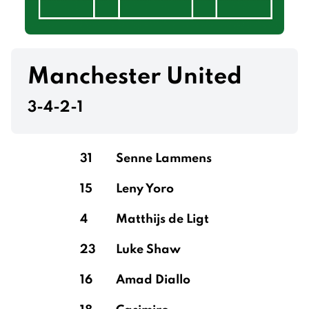
Manchester United
3-4-2-1
31
Senne Lammens
15
Leny Yoro
4
Matthijs de Ligt
23
Luke Shaw
16
Amad Diallo