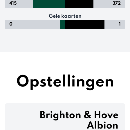
415
372
Gele kaarten
0
1
Opstellingen
Brighton & Hove
Albion