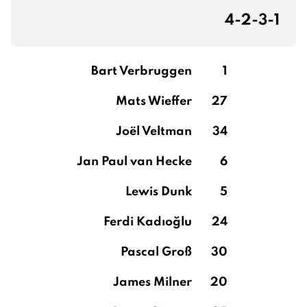
4-2-3-1
Bart Verbruggen
1
Mats Wieffer
27
Joël Veltman
34
Jan Paul van Hecke
6
Lewis Dunk
5
Ferdi Kadıoğlu
24
Pascal Groß
30
James Milner
20