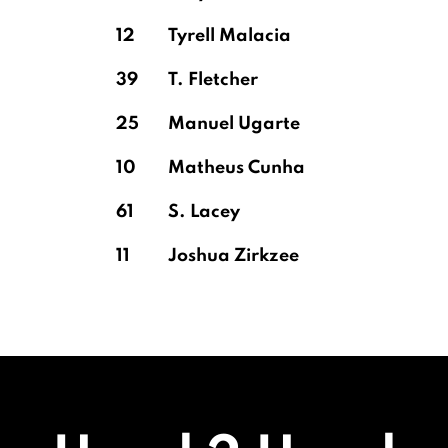
12
Tyrell Malacia
39
T. Fletcher
25
Manuel Ugarte
10
Matheus Cunha
61
S. Lacey
11
Joshua Zirkzee