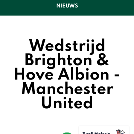
NIEUWS
Wedstrijd
Brighton &
Hove Albion -
Manchester
United