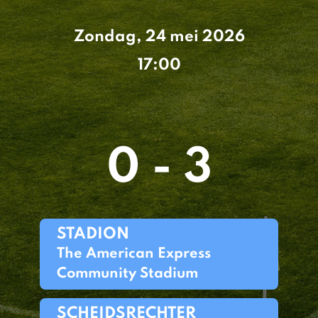
Zondag, 24 mei 2026
17:00
0 - 3
STADION
The American Express
Community Stadium
SCHEIDSRECHTER