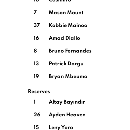
18
Casimiro
7
Mason Mount
37
Kobbie Mainoo
16
Amad Diallo
8
Bruno Fernandes
13
Patrick Dorgu
19
Bryan Mbeumo
Reserves
1
Altay Bayındır
26
Ayden Heaven
15
Leny Yoro