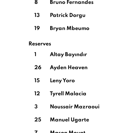
8
Bruno Fernandes
13
Patrick Dorgu
19
Bryan Mbeumo
Reserves
1
Altay Bayındır
26
Ayden Heaven
15
Leny Yoro
12
Tyrell Malacia
3
Noussair Mazraoui
25
Manuel Ugarte