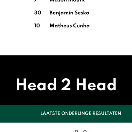
7
Mason Mount
30
Benjamin Sesko
10
Matheus Cunha
Head 2 Head
LAATSTE ONDERLINGE RESULTATEN