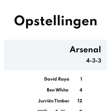
Opstellingen
Arsenal
4-3-3
David Raya
1
Ben White
4
Jurriën Timber
12