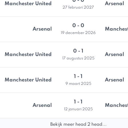
0 - 0
Manchester United
Arsenal
27 februari 2027
0 - 0
Arsenal
Manchest
19 december 2026
0 - 1
Manchester United
Arsenal
17 augustus 2025
1 - 1
Manchester United
Arsenal
9 maart 2025
1 - 1
Arsenal
Manchest
12 januari 2025
Bekijk meer head 2 head...