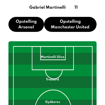
Gabriel Martinelli
11
Opstelling
Opstelling
Arsenal
Manchester United
Martinelli Silva
Trossard
Gyökeres