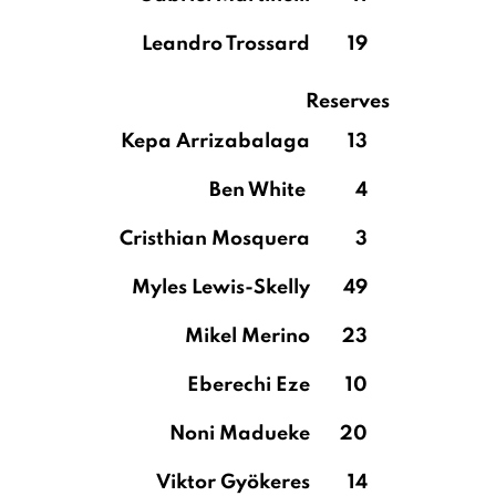
Leandro Trossard
19
Reserves
Kepa Arrizabalaga
13
Ben White
4
Cristhian Mosquera
3
Myles Lewis-Skelly
49
Mikel Merino
23
Eberechi Eze
10
Noni Madueke
20
Viktor Gyökeres
14