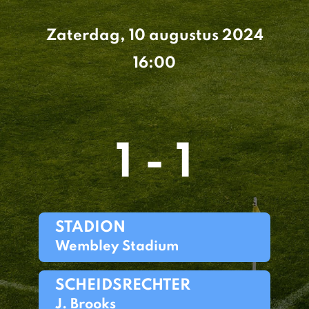
Zaterdag, 10 augustus 2024
16:00
1 - 1
STADION
Wembley Stadium
SCHEIDSRECHTER
J. Brooks