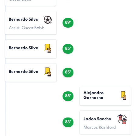
Bernardo Silva
89'
Assist: Oscar Bobb
Bernardo Silva
85'
Bernardo Silva
85'
Alejandro
85'
Garnacho
Jadon Sancho
83'
Marcus Rashford