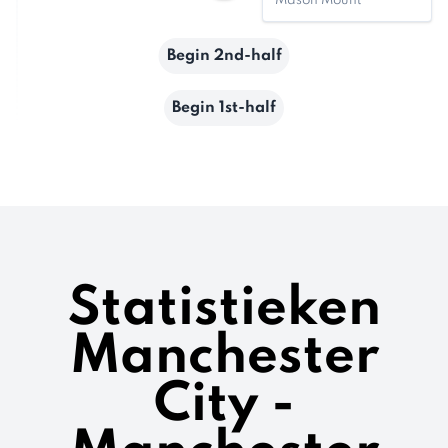
Mason Mount
Begin 2nd-half
Begin 1st-half
Statistieken
Manchester
City -