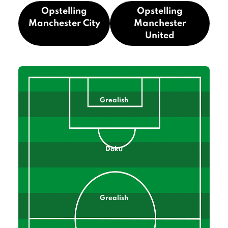
Opstelling
Opstelling
Manchester City
Manchester
United
Grealish
Doku
Grealish