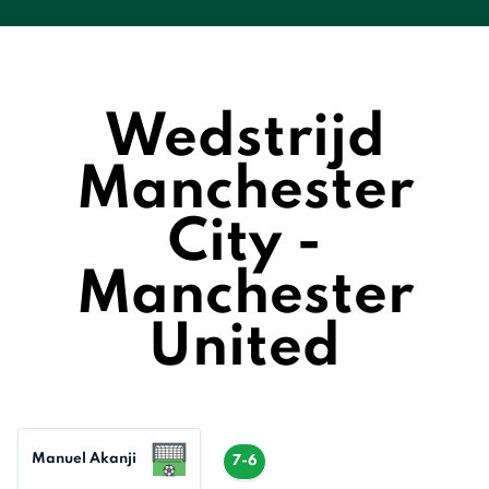
Wedstrijd
Manchester
City -
Manchester
United
Manuel Akanji
7-6