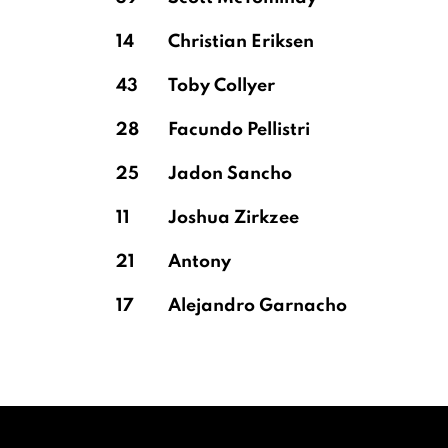
14
Christian Eriksen
43
Toby Collyer
28
Facundo Pellistri
25
Jadon Sancho
11
Joshua Zirkzee
21
Antony
17
Alejandro Garnacho