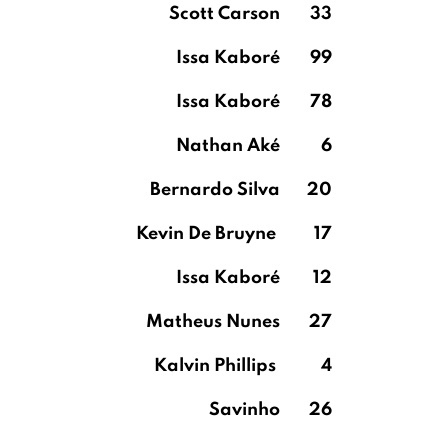
Scott Carson
33
Issa Kaboré
99
Issa Kaboré
78
Nathan Aké
6
Bernardo Silva
20
Kevin De Bruyne
17
Issa Kaboré
12
Matheus Nunes
27
Kalvin Phillips
4
Savinho
26