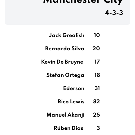
Manchester City
4-3-3
Jack Grealish
10
Bernardo Silva
20
Kevin De Bruyne
17
Stefan Ortega
18
Ederson
31
Rico Lewis
82
Manuel Akanji
25
Rúben Dias
3