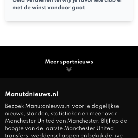
Geld verdienen terwijl je favoriete club er
met de winst vandoor gaat
Meer sportnieuws
Manutdnieuws.nl
Bezoek Manutdnieuws.nl voor je dagelijkse
nieuws, standen, statistieken en meer over
Manchester United van Manchester. Blijf op de
hoogte van de laatste Manchester United
transfers, weddenschappen en bekijk de live