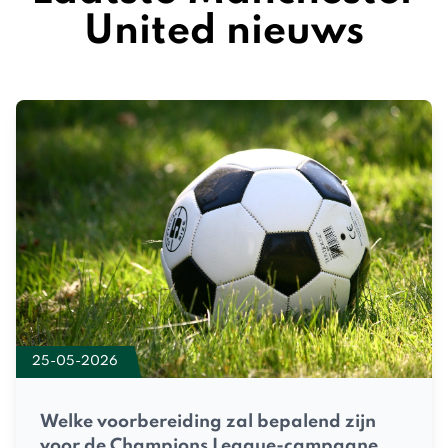
United nieuws
25-05-2026
Welke voorbereiding zal bepalend zijn
voor de Champions League-campagne